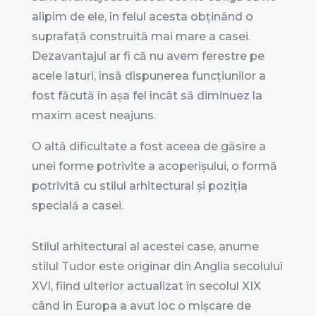
alipim de ele, în felul acesta obținând o
suprafață construită mai mare a casei.
Dezavantajul ar fi că nu avem ferestre pe
acele laturi, însă dispunerea funcțiunilor a
fost făcută în așa fel încât să diminuez la
maxim acest neajuns.
O altă dificultate a fost aceea de găsire a
unei forme potrivite a acoperișului, o formă
potrivită cu stilul arhitectural și poziția
specială a casei.
Stilul arhitectural al acestei case, anume
stilul Tudor este originar din Anglia secolului
XVI, fiind ulterior actualizat în secolul XIX
când in Europa a avut loc o mișcare de