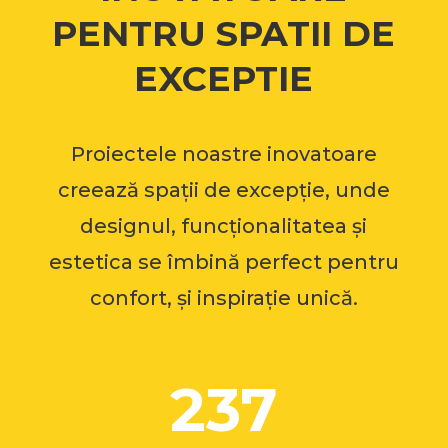
PENTRU SPATII DE
EXCEPTIE
Proiectele noastre inovatoare
creează spații de excepție, unde
designul, funcționalitatea și
estetica se îmbină perfect pentru
confort, și inspirație unică.
237