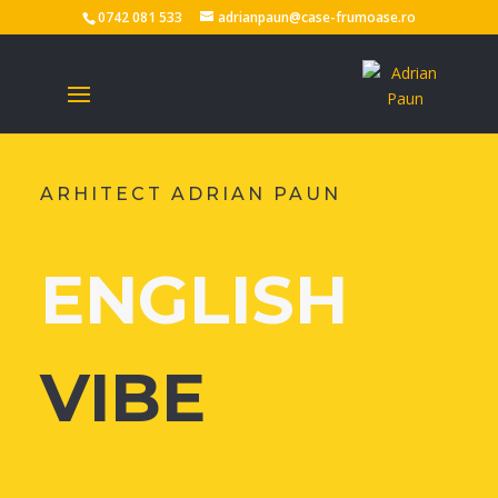
0742 081 533
adrianpaun@case-frumoase.ro
ARHITECT ADRIAN PAUN
ENGLISH
VIBE