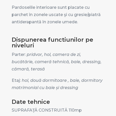
Pardoselile interioare sunt placate cu
parchet în zonele uscate şi cu gresie/piatră
antiderapantă în zonele umede.
Dispunerea functiunilor pe
niveluri
Parter:
pridvor, hol, camera de zi,
bucătărie,
cameră tehnică, baie, dressing,
cămară, terasă
Etaj:
hol, două dormitoare , baie, dormitory
matrimonial cu baie și dressing
Date tehnice
SUPRAFAŢĂ CONSTRUITĂ 110mp