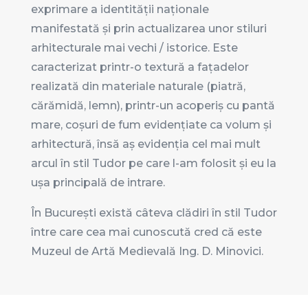
exprimare a identității naționale
manifestată și prin actualizarea unor stiluri
arhitecturale mai vechi / istorice. Este
caracterizat printr-o textură a fațadelor
realizată din materiale naturale (piatră,
cărămidă, lemn), printr-un acoperiș cu pantă
mare, coșuri de fum evidențiate ca volum și
arhitectură, însă aș evidenția cel mai mult
arcul în stil Tudor pe care l-am folosit și eu la
ușa principală de intrare.
În București există câteva clădiri în stil Tudor
între care cea mai cunoscută cred că este
Muzeul de Artă Medievală Ing. D. Minovici.